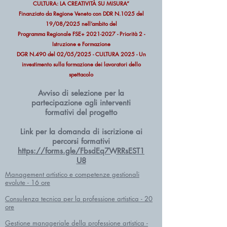
CULTURA: LA CREATIVITÀ SU MISURA”
Finanziato da Regione Veneto con DDR N.1025 del
19/08/2025 nell’ambito del
Programma Regionale FSE+ 2021-2027 - Priorità 2 -
Istruzione e Formazione
DGR N.490 del 02/05/2025 - CULTURA 2025 - Un
investimento sulla formazione dei lavoratori dello
spettacolo
Avviso di selezione per la
partecipazione agli interventi
formativi del progetto
Link per la domanda di iscrizione ai
percorsi formativi
https://forms.gle/FbsdEq7WRRsEST1
U8
Management artistico e competenze gestionali
evolute - 16 ore
Consulenza tecnica per la professione artistica - 20
ore
Gestione manageriale della professione artistica -